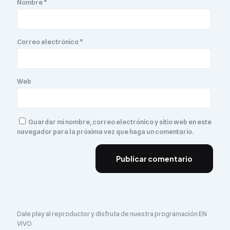
Nombre
*
Correo electrónico
*
Web
Guardar mi nombre, correo electrónico y sitio web en este
navegador para la próxima vez que haga un comentario.
Dale play al reproductor y disfruta de nuestra programación EN
VIVO