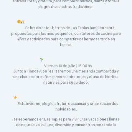
entrada libre y gratuita, para compartir música, danza y toda la
alegría de nuestras tradiciones.
En los distintos barrios de Las Tapias también habrá
propuestas para los más pequeños, con talleres de cocina para
niños y actividades para compartir una hermosa tarde en
familia.
Viernes 10 de julio | 15:00 hs
Junto a Tienda Aloe realizaremos una merienda compartida y
una charla sobre afecciones respiratorias y el uso de hierbas
naturales para su cuidado.
Este invierno, elegí disfrutar, descansar y crear recuerdos
inolvidables.
¡Te esperamos en Las Tapias para vivir unas vacaciones llenas
de naturaleza, cultura, diversión y encuentros para toda la