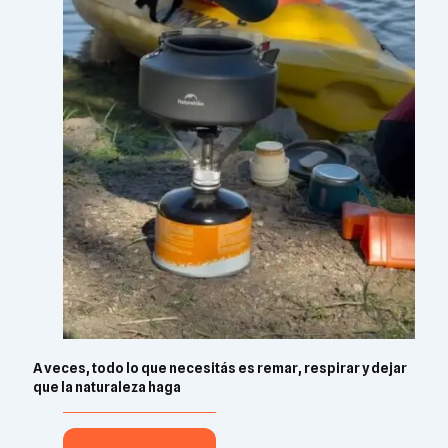
A veces, todo lo que necesitás es remar, respirar y dejar
que la naturaleza haga