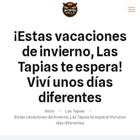
¡Estas vacaciones
de invierno, Las
Tapias te espera!
Viví unos días
diferentes
Inicio
Las Tapias
¡Estas vacaciones de invierno, Las Tapias te espera! Viví unos
días diferentes