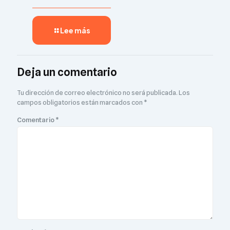
Lee más
Deja un comentario
Tu dirección de correo electrónico no será publicada.
Los
campos obligatorios están marcados con
*
Comentario
*