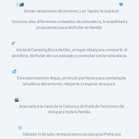
¡Estas vacaciones de invierno, Las Tapias te espera!
Viví unos días diferentes rodeados de naturaleza, tranquilidad y
propuestas para disfrutar en familia.
Visitá el Camping Boca del Río, un lugar ideal para compartir al
aire libre, disfrutar de sus paisajes y conectar con la naturaleza.
Descubrí nuestro dique, un rincón perfecto para contemplar
la belleza del entorno, relajarte y respirar aire puro.
Acercate a la Casa de la Cultura y disfrutá de funciones de
cine para toda la familia.
Sábado 11 de julio: te esperamos en una gran Peña con