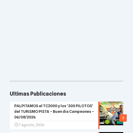
Ultimas Publicaciones
PALPITAMOS el TC2000 y los ‘300 PILOTOS’
del TURISMO PISTA – Buen día Campeones –
06/08/2026
0
7 agosto, 2026