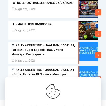
FUTBOLEROS TRANSERRANOS 06/08/2026
6 agosto, 2026
0
FORMATO LIBRE 06/08/2026
6 agosto, 2026
0
RALLY ARGENTINO – JAAUKANIGÁS DÍA 1,
Parte 2 – Súper Especial RUS Vivero
Municipal Reconquista
0
6 agosto, 2026
RALLY ARGENTINO – JAAUKANIGÁS DÍA 1
– Súper Especial RUS Vivero Municipal
Reconquista
0
6 agosto, 2026