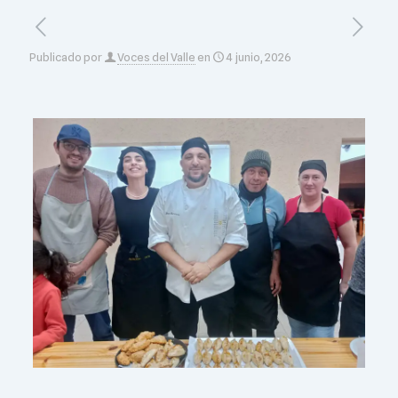
Publicado por
Voces del Valle
en
4 junio, 2026