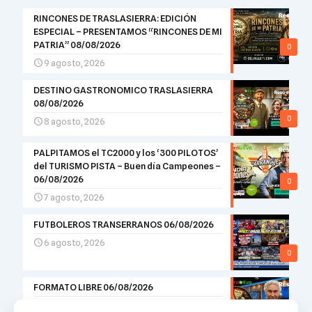
RINCONES DE TRASLASIERRA: EDICIÓN
ESPECIAL – PRESENTAMOS “RINCONES DE MI
PATRIA” 08/08/2026
0
9 agosto, 2026
DESTINO GASTRONOMICO TRASLASIERRA
08/08/2026
0
8 agosto, 2026
PALPITAMOS el TC2000 y los ‘300 PILOTOS’
del TURISMO PISTA – Buen día Campeones –
06/08/2026
0
7 agosto, 2026
FUTBOLEROS TRANSERRANOS 06/08/2026
6 agosto, 2026
0
FORMATO LIBRE 06/08/2026
6 agosto, 2026