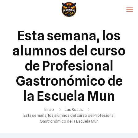
Esta semana, los
alumnos del curso
de Profesional
Gastronómico de
la Escuela Mun
Inicio
Las Rosas
Esta semana, los alumnos del curso de Profesional
Gastronómico de la Escuela Mun