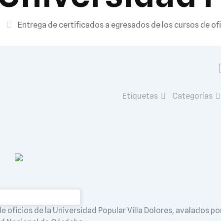
Entrega de certificados a egresados de los cursos de ofi
Etiquetas
Categorías
e oficios de la Universidad Popular Villa Dolores, avalados po