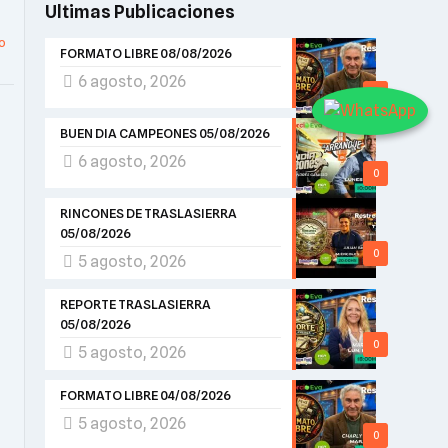
Ultimas Publicaciones
o
FORMATO LIBRE 08/08/2026
6 agosto, 2026
0
BUEN DIA CAMPEONES 05/08/2026
6 agosto, 2026
0
RINCONES DE TRASLASIERRA
05/08/2026
0
5 agosto, 2026
REPORTE TRASLASIERRA
05/08/2026
0
5 agosto, 2026
FORMATO LIBRE 04/08/2026
5 agosto, 2026
0