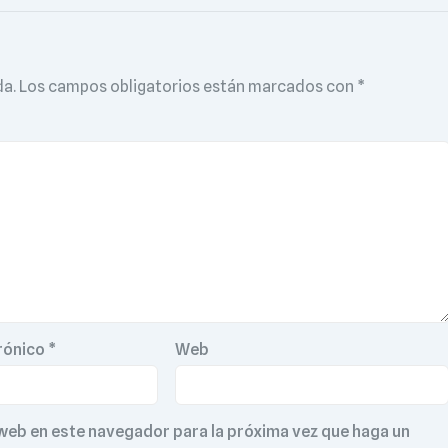
da.
Los campos obligatorios están marcados con
*
rónico
*
Web
 web en este navegador para la próxima vez que haga un