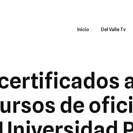
Inicio
Del Valle Tv
 certificados 
cursos de ofici
Universidad 