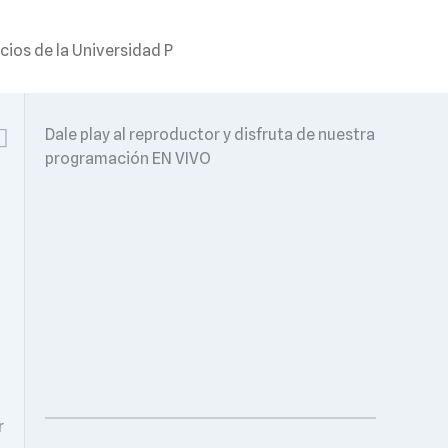
cios de la Universidad P
Dale play al reproductor y disfruta de nuestra
programación EN VIVO
r