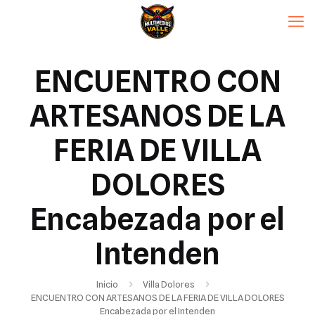
ENCUENTRO CON
ARTESANOS DE LA
FERIA DE VILLA
DOLORES
Encabezada por el
Intenden
Inicio
Villa Dolores
ENCUENTRO CON ARTESANOS DE LA FERIA DE VILLA DOLORES
Encabezada por el Intenden