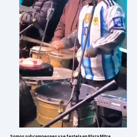
Somos subcampeones y se festeja en Plaza Mitre