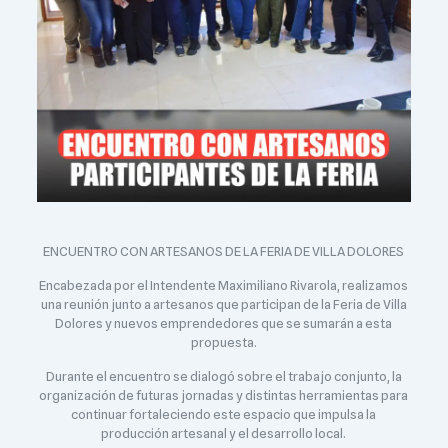
ENCUENTRO CON ARTESANOS DE LA FERIA DE VILLA DOLORES
Encabezada por el Intendente Maximiliano Rivarola, realizamos
una reunión junto a artesanos que participan de la Feria de Villa
Dolores y nuevos emprendedores que se sumarán a esta
propuesta.
Durante el encuentro se dialogó sobre el trabajo conjunto, la
organización de futuras jornadas y distintas herramientas para
continuar fortaleciendo este espacio que impulsa la
producción artesanal y el desarrollo local.