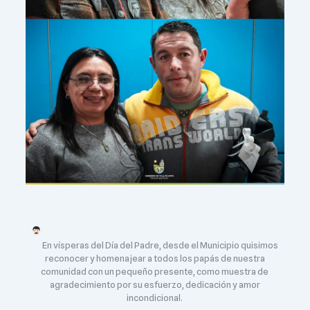
En vísperas del Día del Padre, desde el Municipio quisimos
reconocer y homenajear a todos los papás de nuestra
comunidad con un pequeño presente, como muestra de
agradecimiento por su esfuerzo, dedicación y amor
incondicional.