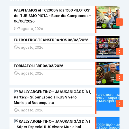
PALPITAMOS el TC2000 y los ‘300 PILOTOS’
del TURISMO PISTA – Buen día Campeones –
06/08/2026
0
7 agosto, 2026
FUTBOLEROS TRANSERRANOS 06/08/2026
6 agosto, 2026
0
FORMATO LIBRE 06/08/2026
6 agosto, 2026
0
RALLY ARGENTINO – JAAUKANIGÁS DÍA 1,
Parte 2 – Súper Especial RUS Vivero
Municipal Reconquista
0
6 agosto, 2026
RALLY ARGENTINO – JAAUKANIGÁS DÍA 1
– Súper Especial RUS Vivero Municipal