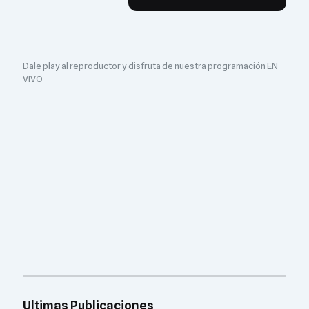
Dale play al reproductor y disfruta de nuestra programación EN
VIVO
Ultimas Publicaciones