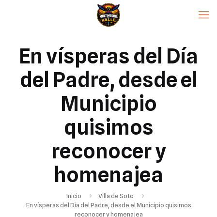
En vísperas del Día
del Padre, desde el
Municipio
quisimos
reconocer y
homenajea
Inicio
Villa de Soto
En vísperas del Día del Padre, desde el Municipio quisimos
reconocer y homenajea