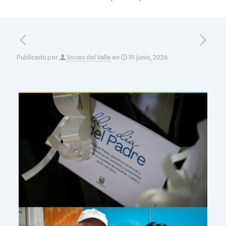
Publicado por
Voces del Valle
en
19 junio, 2026