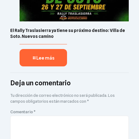
El Rally Traslasierra ya tiene su próximo destino: Villa de
Soto. Nuevos camino
Lee más
Deja un comentario
Tu dirección de correo electrónico no será publicada.
Los
campos obligatorios están marcados con
*
Comentario
*