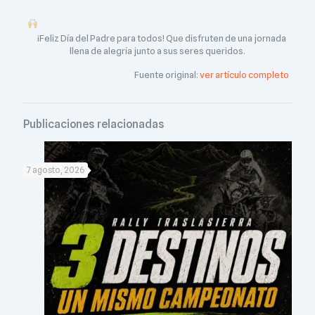
¡Feliz Día del Padre para todos! Que disfruten de una jornada
llena de alegría junto a sus seres queridos.
Fuente original:
ver artículo completo
Publicaciones relacionadas
7 agosto, 2026