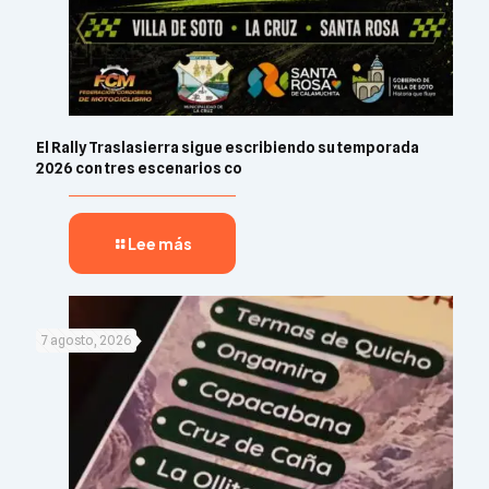
El Rally Traslasierra sigue escribiendo su temporada
2026 con tres escenarios co
Lee más
7 agosto, 2026