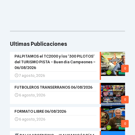
Ultimas Publicaciones
PALPITAMOS el TC2000 y los ‘300 PILOTOS’
del TURISMO PISTA – Buen día Campeones –
06/08/2026
0
7 agosto, 2026
FUTBOLEROS TRANSERRANOS 06/08/2026
6 agosto, 2026
0
FORMATO LIBRE 06/08/2026
6 agosto, 2026
0