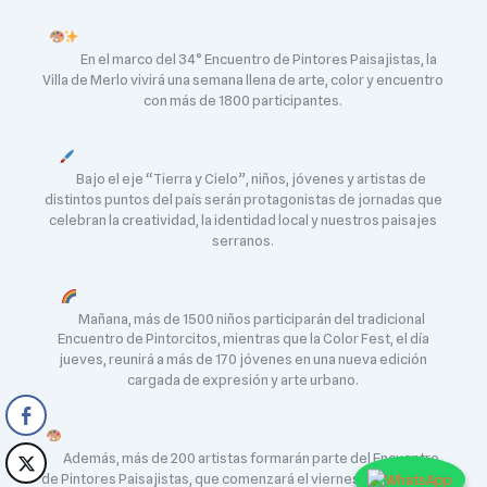
En el marco del 34° Encuentro de Pintores Paisajistas, la
Villa de Merlo vivirá una semana llena de arte, color y encuentro
con más de 1800 participantes.
Bajo el eje “Tierra y Cielo”, niños, jóvenes y artistas de
distintos puntos del país serán protagonistas de jornadas que
celebran la creatividad, la identidad local y nuestros paisajes
serranos.
Mañana, más de 1500 niños participarán del tradicional
Encuentro de Pintorcitos, mientras que la Color Fest, el día
jueves, reunirá a más de 170 jóvenes en una nueva edición
cargada de expresión y arte urbano.
Además, más de 200 artistas formarán parte del Encuentro
de Pintores Paisajistas, que comenzará el viernes retratando la