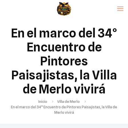
En el marco del 34°
Encuentro de
Pintores
Paisajistas, la Villa
de Merlo vivirá
Inicio
Villa de Merlo
En el marco del 34° Encuentro de Pintores Paisajistas, la Villa de
Merlo vivirá