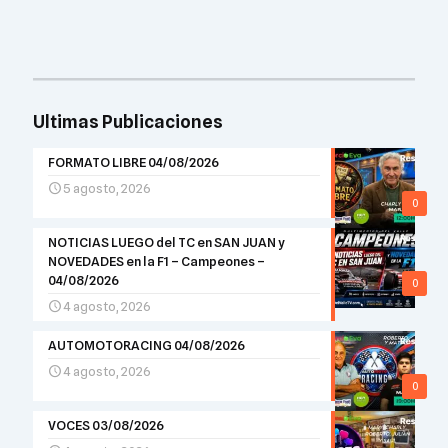
Ultimas Publicaciones
FORMATO LIBRE 04/08/2026
5 agosto, 2026
0
NOTICIAS LUEGO del TC en SAN JUAN y
NOVEDADES en la F1 – Campeones –
04/08/2026
0
4 agosto, 2026
AUTOMOTORACING 04/08/2026
4 agosto, 2026
0
VOCES 03/08/2026