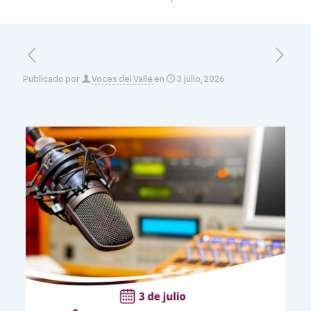
Publicado por
Voces del Valle
en
3 julio, 2026