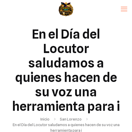
En el Día del
Locutor
saludamos a
quienes hacen de
su voz una
herramienta para i
Inicio
San Lorenzo
En el Día del Locutor saludamos a quienes hacen de su voz una
herramienta para i