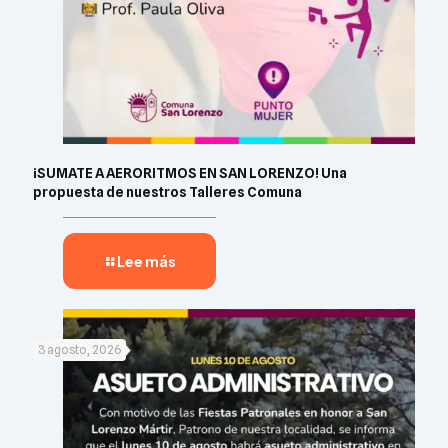
¡SUMATE A AERORITMOS EN SAN LORENZO! Una
propuesta de nuestros Talleres Comuna
Lee más
3 agosto, 2026