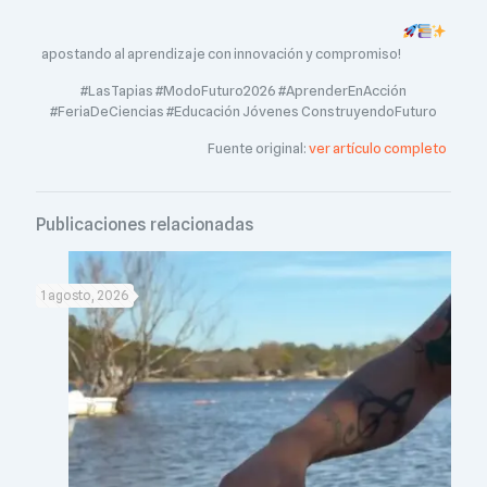
apostando al aprendizaje con innovación y compromiso!
#LasTapias #ModoFuturo2026 #AprenderEnAcción
#FeriaDeCiencias #Educación Jóvenes ConstruyendoFuturo
Fuente original:
ver artículo completo
Publicaciones relacionadas
1 agosto, 2026