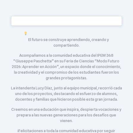
El futuro se construye aprendiendo, creando y
compartiendo.
Acompañamos a la comunidad educativa del IPEM 368
“Giuseppe Paschetta” en su Feria de Ciencias “Modo Futuro
2026: Aprender en Acción”, un espacio donde el conocimiento,
la creatividad y el compromiso de los estudiantes fueron los
grandes protagonistas.
La intendenta Lucy Díaz, junto al equipo municipal, recorrió cada
uno de los proyectos, destacando el esfuerzo de alumnos,
docentes y familias que hicieron posible esta gran jornada.
Creemos en una educación que inspira, despierta vocaciones y
prepara a las nuevas generaciones para los desafíos que
vienen.
¡Felicitaciones a toda la comunidad educativa por seguir