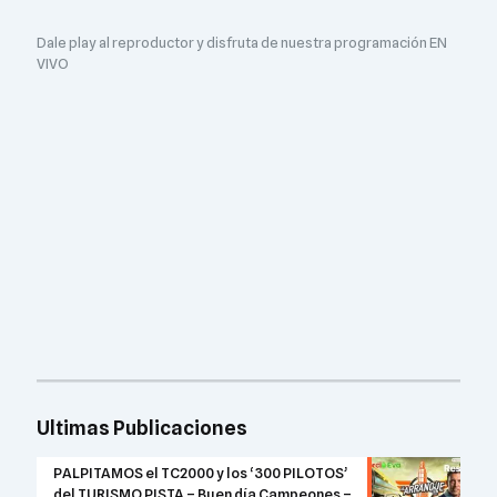
Dale play al reproductor y disfruta de nuestra programación EN
VIVO
Ultimas Publicaciones
PALPITAMOS el TC2000 y los ‘300 PILOTOS’
del TURISMO PISTA – Buen día Campeones –