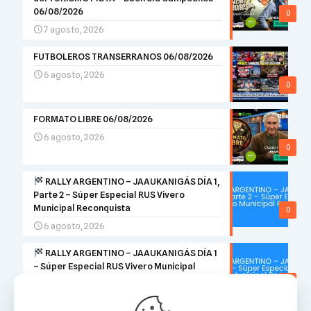
06/08/2026
0
7 agosto, 2026
FUTBOLEROS TRANSERRANOS 06/08/2026
6 agosto, 2026
0
FORMATO LIBRE 06/08/2026
6 agosto, 2026
0
RALLY ARGENTINO – JAAUKANIGÁS DÍA 1,
Parte 2 – Súper Especial RUS Vivero
Municipal Reconquista
0
6 agosto, 2026
RALLY ARGENTINO – JAAUKANIGÁS DÍA 1
– Súper Especial RUS Vivero Municipal
Reconquista
0
6 agosto, 2026