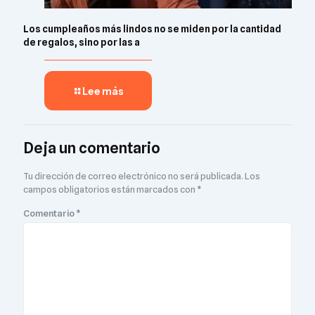
Los cumpleaños más lindos no se miden por la cantidad
de regalos, sino por las a
Lee más
Deja un comentario
Tu dirección de correo electrónico no será publicada.
Los
campos obligatorios están marcados con
*
Comentario
*