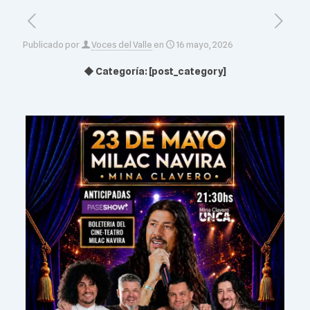
Publicado por
Voces del Valle
en
16 mayo, 2026
◆ Categoría: [post_category]