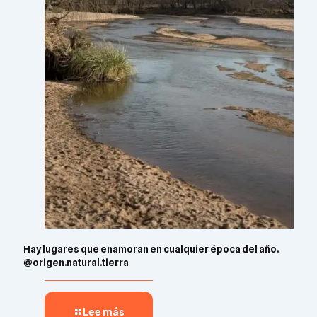
Hay lugares que enamoran en cualquier época del año.
@origen.natural.tierra
Lee más