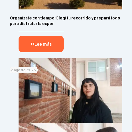
Organízate con tiempo: Elegí tu recorrido y prepará todo
para disfrutar la exper
Lee más
3 agosto, 2026