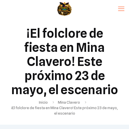
¡El folclore de
fiesta en Mina
Clavero! Este
próximo 23 de
mayo, el escenario
Inicio
Mina Clavero
¡El folclore de fiesta en Mina Clavero! Este próximo 23 de mayo,
el escenario