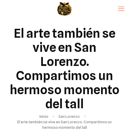
El arte también se
vive en San
Lorenzo.
Compartimos un
hermoso momento
del tall
Inicio
San Lorenzo
El arte también se vive en San Lorenzo. Compartimos un
hermoso momento del tall