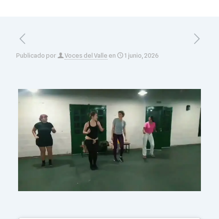
Publicado por
Voces del Valle
en
1 junio, 2026