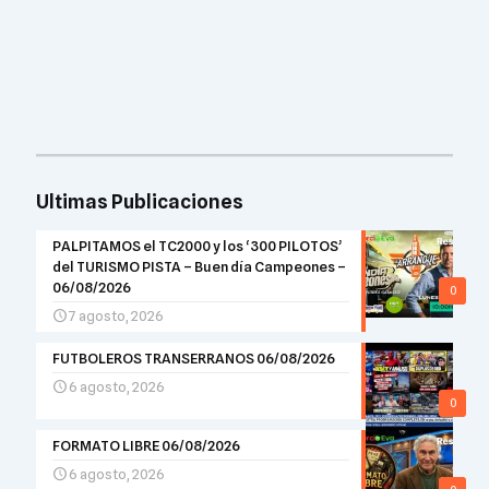
Ultimas Publicaciones
PALPITAMOS el TC2000 y los ‘300 PILOTOS’
del TURISMO PISTA – Buen día Campeones –
06/08/2026
0
7 agosto, 2026
FUTBOLEROS TRANSERRANOS 06/08/2026
6 agosto, 2026
0
FORMATO LIBRE 06/08/2026
6 agosto, 2026