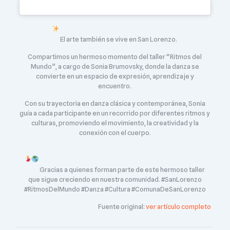
El arte también se vive en San Lorenzo.
Compartimos un hermoso momento del taller “Ritmos del
Mundo”, a cargo de Sonia Brumovsky, donde la danza se
convierte en un espacio de expresión, aprendizaje y
encuentro.
Con su trayectoria en danza clásica y contemporánea, Sonia
guía a cada participante en un recorrido por diferentes ritmos y
culturas, promoviendo el movimiento, la creatividad y la
conexión con el cuerpo.
Gracias a quienes forman parte de este hermoso taller
que sigue creciendo en nuestra comunidad. #SanLorenzo
#RitmosDelMundo #Danza #Cultura #ComunaDeSanLorenzo
Fuente original:
ver artículo completo