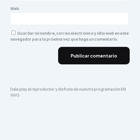
Web
Guardar mi nombre, correo electrónico y sitio web en este
navegador para la próxima vez que haga un comentario.
Dale play al reproductor y disfruta de nuestra programación EN
VIVO