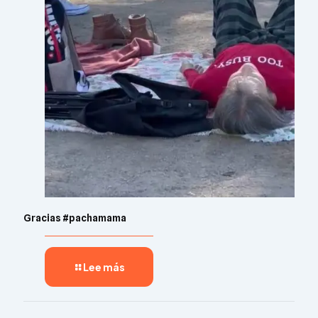
Gracias #pachamama
Lee más