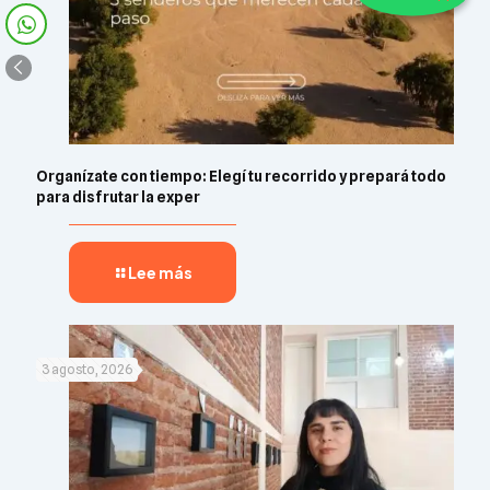
Organízate con tiempo: Elegí tu recorrido y prepará todo
para disfrutar la exper
Lee más
3 agosto, 2026