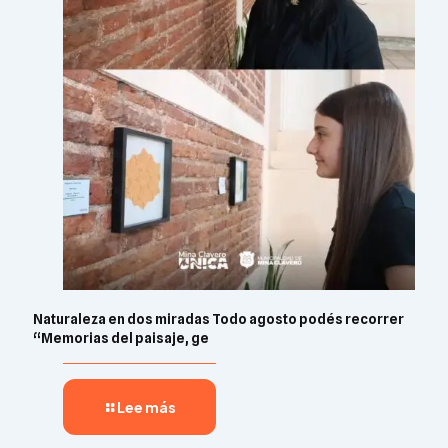
Naturaleza en dos miradas Todo agosto podés recorrer
“Memorias del paisaje, ge
Lee más