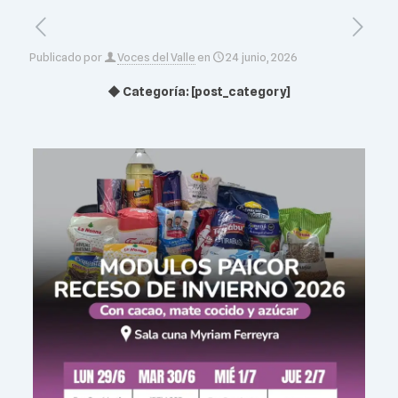
Publicado por
Voces del Valle
en
24 junio, 2026
◆ Categoría: [post_category]