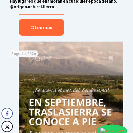
Hay lugares que enamoran en cualquier época del año.
@origen.natural.tierra
Lee más
3 agosto, 2026