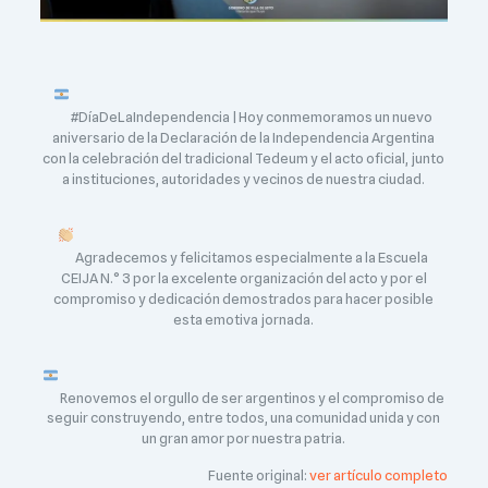
#DíaDeLaIndependencia | Hoy conmemoramos un nuevo
aniversario de la Declaración de la Independencia Argentina
con la celebración del tradicional Tedeum y el acto oficial, junto
a instituciones, autoridades y vecinos de nuestra ciudad.
Agradecemos y felicitamos especialmente a la Escuela
CEIJA N.° 3 por la excelente organización del acto y por el
compromiso y dedicación demostrados para hacer posible
esta emotiva jornada.
Renovemos el orgullo de ser argentinos y el compromiso de
seguir construyendo, entre todos, una comunidad unida y con
un gran amor por nuestra patria.
Fuente original:
ver artículo completo