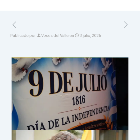
Publicado por
Voces del Valle
en
3 julio, 2026