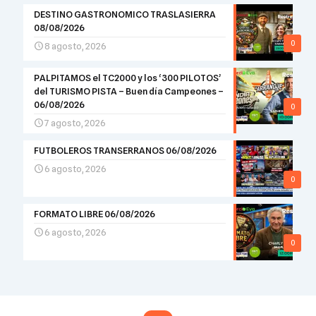
DESTINO GASTRONOMICO TRASLASIERRA
08/08/2026
0
8 agosto, 2026
PALPITAMOS el TC2000 y los ‘300 PILOTOS’
del TURISMO PISTA – Buen día Campeones –
06/08/2026
0
7 agosto, 2026
FUTBOLEROS TRANSERRANOS 06/08/2026
6 agosto, 2026
0
FORMATO LIBRE 06/08/2026
6 agosto, 2026
0