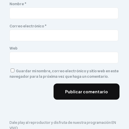
Nombre
*
Correo electrónico
*
Web
Guardar mi nombre, correo electrónico y sitio web en este
navegador para la próxima vez que haga un comentario.
Dale play al reproductor y disfruta de nuestra programación EN
VIVO