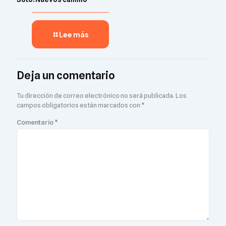
Lee más
Deja un comentario
Tu dirección de correo electrónico no será publicada.
Los
campos obligatorios están marcados con
*
Comentario
*