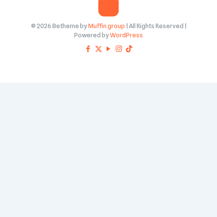
© 2026 Betheme by
Muffin group
| All Rights Reserved |
Powered by
WordPress