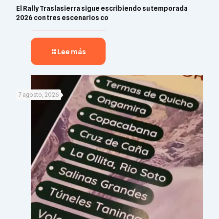
El Rally Traslasierra sigue escribiendo su temporada
2026 con tres escenarios co
Lee más
7 agosto, 2026