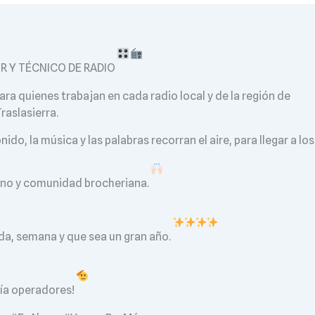
R Y TÉCNICO DE RADIO
ara quienes trabajan en cada radio local y de la región de
raslasierra.
o, la música y las palabras recorran el aire, para llegar a los
ino y comunidad brocheriana.
da, semana y que sea un gran año.
 día operadores!