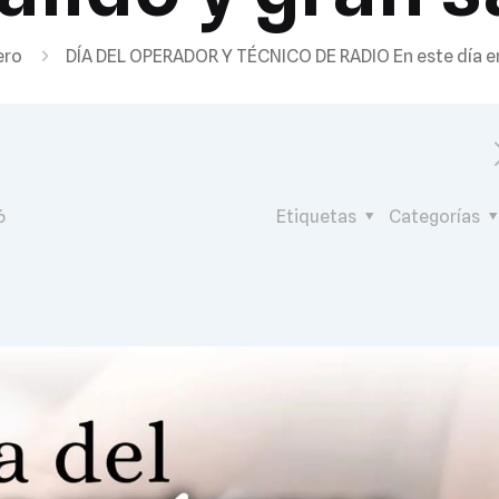
ero
DÍA DEL OPERADOR Y TÉCNICO DE RADIO En este día en
6
Etiquetas
Categorías