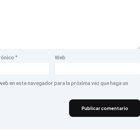
rónico
*
Web
 web en este navegador para la próxima vez que haga un