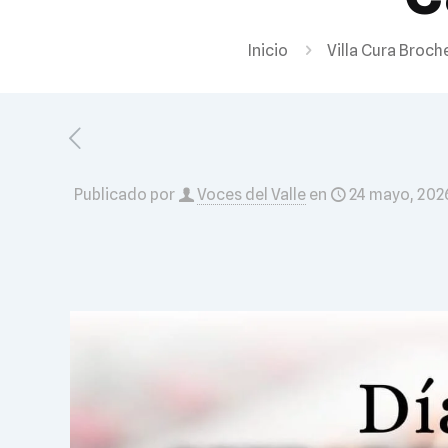
Inicio
Villa Cura Broch
Publicado por
Voces del Valle
en
24 mayo, 202