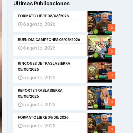
Ultimas Publicaciones
FORMATO LIBRE 08/08/2026
6 agosto, 2026
0
BUEN DIA CAMPEONES 05/08/2026
6 agosto, 2026
0
RINCONES DE TRASLASIERRA
05/08/2026
0
5 agosto, 2026
REPORTE TRASLASIERRA
05/08/2026
0
5 agosto, 2026
FORMATO LIBRE 04/08/2026
5 agosto, 2026
0