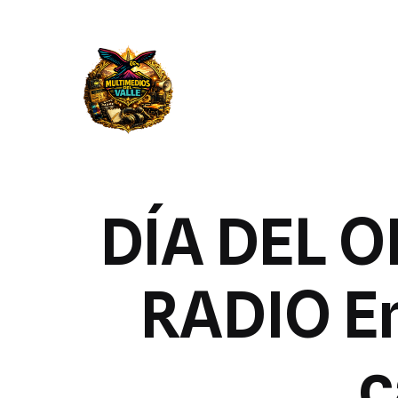
DÍA DEL 
RADIO En
c