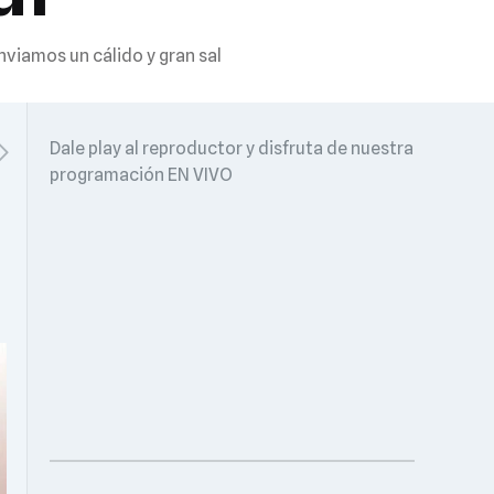
viamos un cálido y gran sal
Dale play al reproductor y disfruta de nuestra
programación EN VIVO