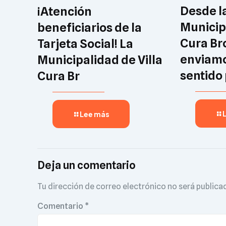
Desde l
¡Atención
Municipa
beneficiarios de la
Cura Br
Tarjeta Social! La
enviamo
Municipalidad de Villa
sentido
Cura Br
Lee más
Deja un comentario
Tu dirección de correo electrónico no será publica
Comentario
*