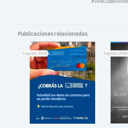
#VillaCuaBroche
Publicaciones relacionadas
3 agosto, 2026
3 agosto, 2026