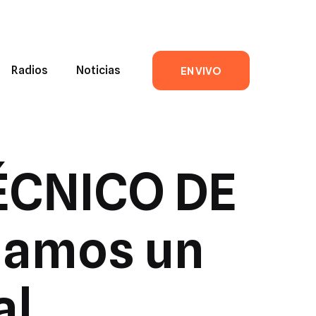
Radios
Noticias
EN VIVO
ÉCNICO DE
viamos un
al