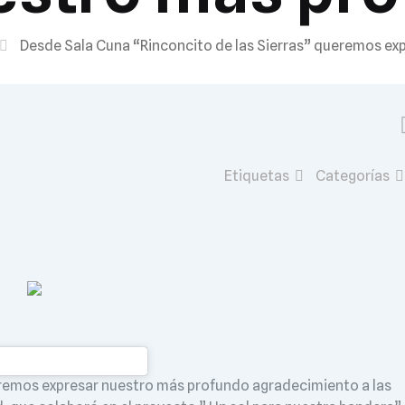
Desde Sala Cuna “Rinconcito de las Sierras” queremos ex
Etiquetas
Categorías
eremos expresar nuestro más profundo agradecimiento a las