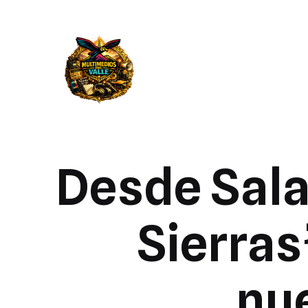
Desde Sala
Sierra
nu