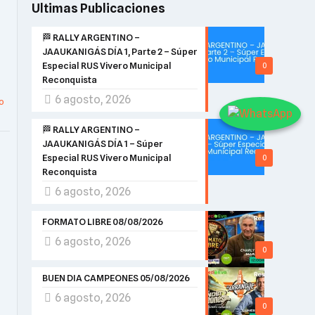
Ultimas Publicaciones
🏁 RALLY ARGENTINO –
JAAUKANIGÁS DÍA 1, Parte 2 – Súper
Especial RUS Vivero Municipal
0
Reconquista
6 agosto, 2026
o
🏁 RALLY ARGENTINO –
JAAUKANIGÁS DÍA 1 – Súper
Especial RUS Vivero Municipal
0
Reconquista
6 agosto, 2026
FORMATO LIBRE 08/08/2026
6 agosto, 2026
0
BUEN DIA CAMPEONES 05/08/2026
6 agosto, 2026
0