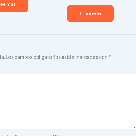
Lee más
Lee más
da.
Los campos obligatorios están marcados con
*