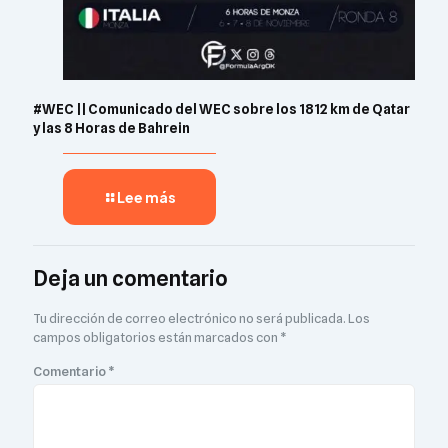
#WEC || Comunicado del WEC sobre los 1812 km de Qatar
y las 8 Horas de Bahrein
Lee más
Deja un comentario
Tu dirección de correo electrónico no será publicada.
Los
campos obligatorios están marcados con
*
Comentario
*