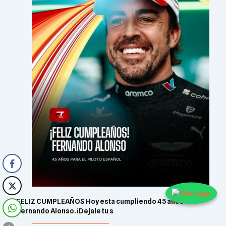
FELIZ CUMPLEAÑOS Hoy esta cumpliendo 45 años
Fernando Alonso. ¡Dejale tu s