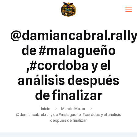
@damiancabral.rall
de #malagueño
,#cordoba y el
análisis después
de finalizar
Inicio
Mundo Motor
@damiancabral.rally de #malagueño ,#cordoba y el análisis
después de finalizar