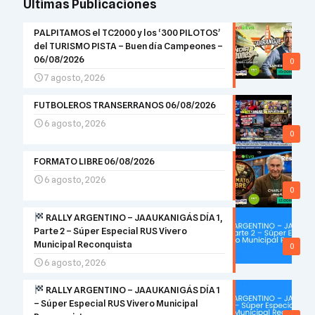
Ultimas Publicaciones
PALPITAMOS el TC2000 y los ‘300 PILOTOS’
del TURISMO PISTA – Buen día Campeones –
06/08/2026
0
7 agosto, 2026
FUTBOLEROS TRANSERRANOS 06/08/2026
6 agosto, 2026
0
FORMATO LIBRE 06/08/2026
6 agosto, 2026
0
RALLY ARGENTINO – JAAUKANIGÁS DÍA 1,
Parte 2 – Súper Especial RUS Vivero
Municipal Reconquista
0
6 agosto, 2026
RALLY ARGENTINO – JAAUKANIGÁS DÍA 1
– Súper Especial RUS Vivero Municipal