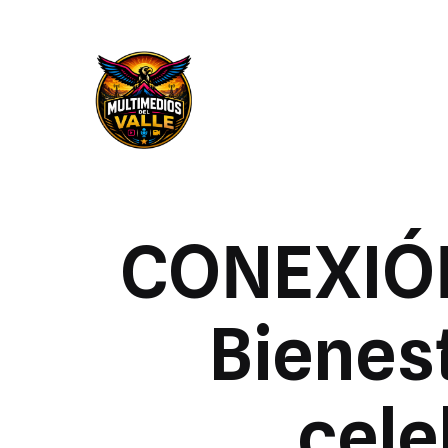
CONEXIÓN
Bienest
cele