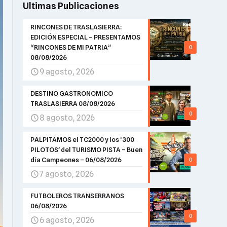
Ultimas Publicaciones
RINCONES DE TRASLASIERRA:
EDICIÓN ESPECIAL – PRESENTAMOS
“RINCONES DE MI PATRIA”
0
08/08/2026
9 agosto, 2026
DESTINO GASTRONOMICO
TRASLASIERRA 08/08/2026
0
8 agosto, 2026
PALPITAMOS el TC2000 y los ‘300
PILOTOS’ del TURISMO PISTA – Buen
día Campeones – 06/08/2026
0
7 agosto, 2026
FUTBOLEROS TRANSERRANOS
06/08/2026
0
6 agosto, 2026