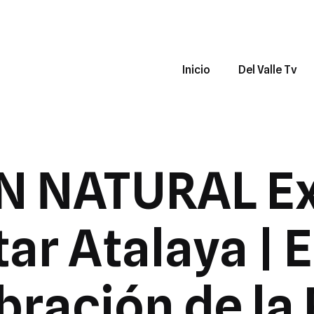
Inicio
Del Valle Tv
 NATURAL Ex
ar Atalaya | 
bración de la