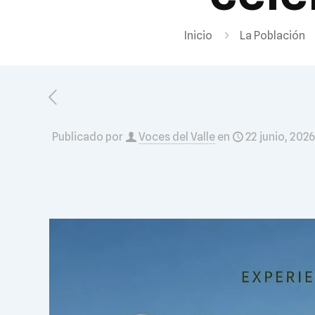
Inicio
La Población
Publicado por
Voces del Valle
en
22 junio, 2026