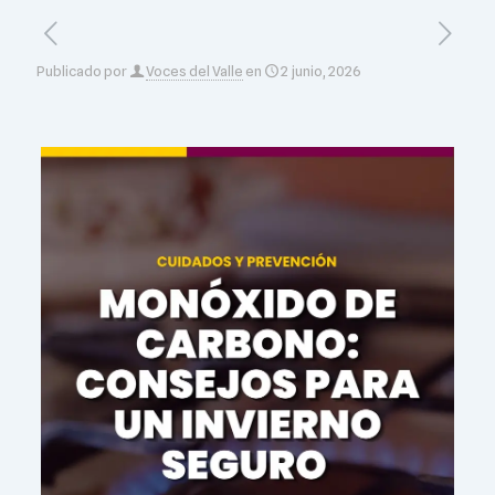
Publicado por
Voces del Valle
en
2 junio, 2026