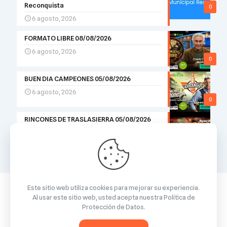
Reconquista
0
6 agosto, 2026
FORMATO LIBRE 08/08/2026
6 agosto, 2026
0
BUEN DIA CAMPEONES 05/08/2026
6 agosto, 2026
0
RINCONES DE TRASLASIERRA 05/08/2026
5 agosto, 2026
0
Este sitio web utiliza cookies para mejorar su experiencia.
Al usar este sitio web, usted acepta nuestra
Política de
Protección de Datos
.
© 2026 Betheme by
Muffin group
| All Rights Reserved |
Powered by
WordPress