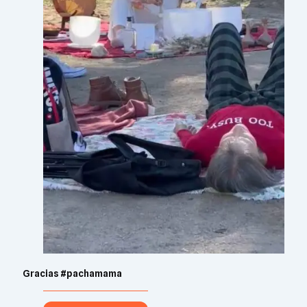
Gracias #pachamama