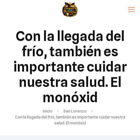
Con la llegada del
frío, también es
importante cuidar
nuestra salud. El
monóxid
Inicio
San Lorenzo
Con la llegada del frío, también es importante cuidar nuestra
salud. El monóxid