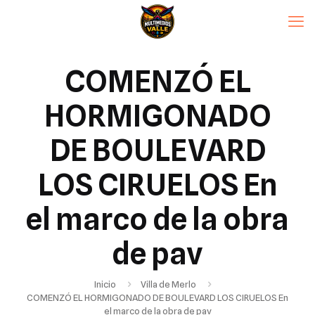
COMENZÓ EL
HORMIGONADO
DE BOULEVARD
LOS CIRUELOS En
el marco de la obra
de pav
Inicio
Villa de Merlo
COMENZÓ EL HORMIGONADO DE BOULEVARD LOS CIRUELOS En
el marco de la obra de pav