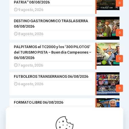
PATRIA” 08/08/2026
0
9 agosto, 2026
DESTINO GASTRONOMICO TRASLASIERRA
08/08/2026
0
8 agosto, 2026
PALPITAMOS el TC2000 y los ‘300 PILOTOS’
del TURISMO PISTA – Buen día Campeones –
06/08/2026
0
7 agosto, 2026
FUTBOLEROS TRANSERRANOS 06/08/2026
6 agosto, 2026
0
FORMATO LIBRE 06/08/2026
6 agosto, 2026
0