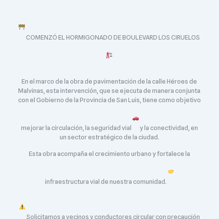
COMENZÓ EL HORMIGONADO DE BOULEVARD LOS CIRUELOS
En el marco de la obra de pavimentación de la calle Héroes de
Malvinas, esta intervención, que se ejecuta de manera conjunta
con el Gobierno de la Provincia de San Luis, tiene como objetivo
mejorar la circulación, la seguridad vial
y la conectividad, en
un sector estratégico de la ciudad.
Esta obra acompaña el crecimiento urbano y fortalece la
infraestructura vial de nuestra comunidad.
Solicitamos a vecinos y conductores circular con precaución