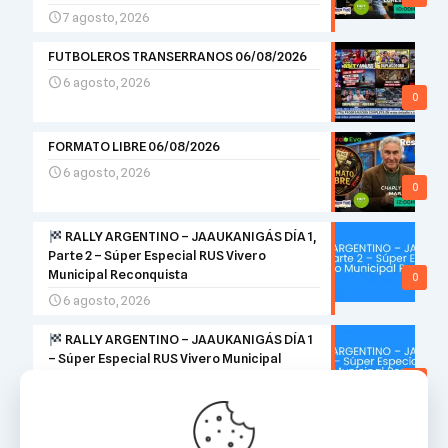
7 agosto, 2026
FUTBOLEROS TRANSERRANOS 06/08/2026
6 agosto, 2026
0
FORMATO LIBRE 06/08/2026
6 agosto, 2026
0
RALLY ARGENTINO – JAAUKANIGÁS DÍA 1,
Parte 2 – Súper Especial RUS Vivero
Municipal Reconquista
0
6 agosto, 2026
RALLY ARGENTINO – JAAUKANIGÁS DÍA 1
– Súper Especial RUS Vivero Municipal
Reconquista
0
6 agosto, 2026