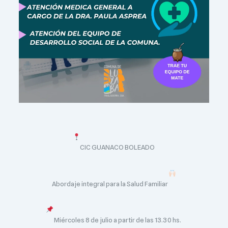
CIC GUANACO BOLEADO
Abordaje integral para la Salud Familiar
Miércoles 8 de julio a partir de las 13.30 hs.