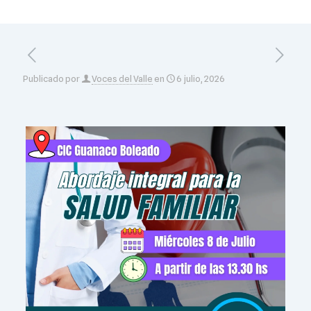
Publicado por
Voces del Valle
en
6 julio, 2026