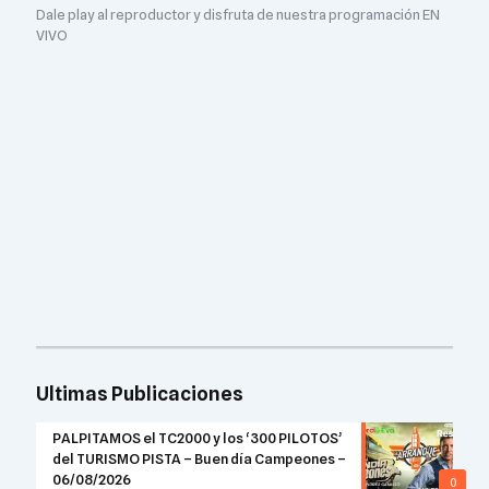
Dale play al reproductor y disfruta de nuestra programación EN
VIVO
Ultimas Publicaciones
PALPITAMOS el TC2000 y los ‘300 PILOTOS’
del TURISMO PISTA – Buen día Campeones –
06/08/2026
0