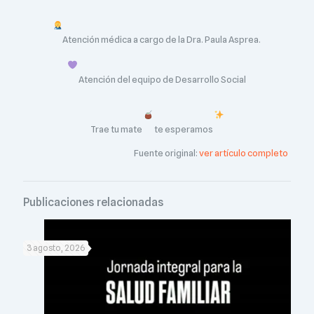
Atención médica a cargo de la Dra. Paula Asprea.
Atención del equipo de Desarrollo Social
Trae tu mate
te esperamos
Fuente original:
ver artículo completo
Publicaciones relacionadas
3 agosto, 2026