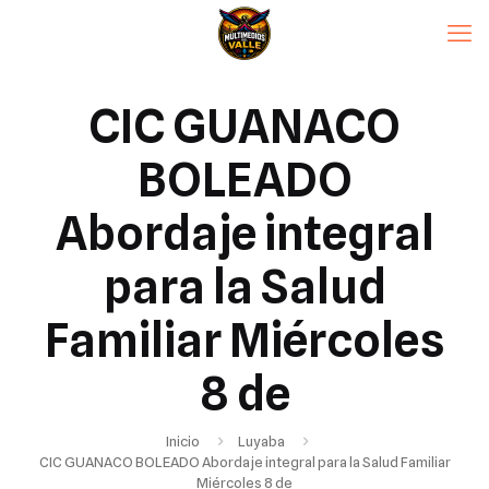
CIC GUANACO
BOLEADO
Abordaje integral
para la Salud
Familiar Miércoles
8 de
Inicio
Luyaba
CIC GUANACO BOLEADO Abordaje integral para la Salud Familiar
Miércoles 8 de