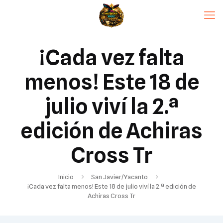
¡Cada vez falta
menos! Este 18 de
julio viví la 2.ª
edición de Achiras
Cross Tr
Inicio
San Javier/Yacanto
¡Cada vez falta menos! Este 18 de julio viví la 2.ª edición de
Achiras Cross Tr