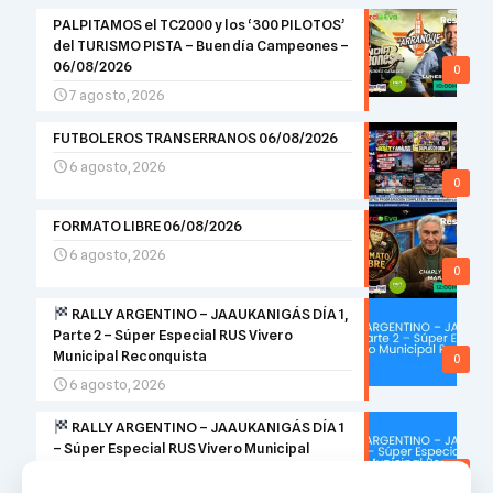
PALPITAMOS el TC2000 y los ‘300 PILOTOS’
del TURISMO PISTA – Buen día Campeones –
06/08/2026
0
7 agosto, 2026
FUTBOLEROS TRANSERRANOS 06/08/2026
6 agosto, 2026
0
FORMATO LIBRE 06/08/2026
6 agosto, 2026
0
RALLY ARGENTINO – JAAUKANIGÁS DÍA 1,
Parte 2 – Súper Especial RUS Vivero
Municipal Reconquista
0
6 agosto, 2026
RALLY ARGENTINO – JAAUKANIGÁS DÍA 1
– Súper Especial RUS Vivero Municipal
Reconquista
0