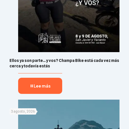
Ellos ya son parte… y vos? Champa Bike está cada vez más
cerca y todavía estás
Lee más
3 agosto, 2026