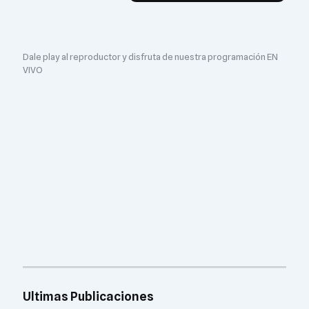
Dale play al reproductor y disfruta de nuestra programación EN
VIVO
Ultimas Publicaciones