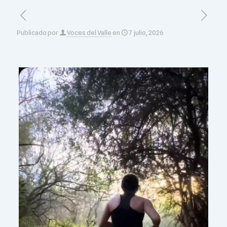
Publicado por
Voces del Valle
en
7 julio, 2026