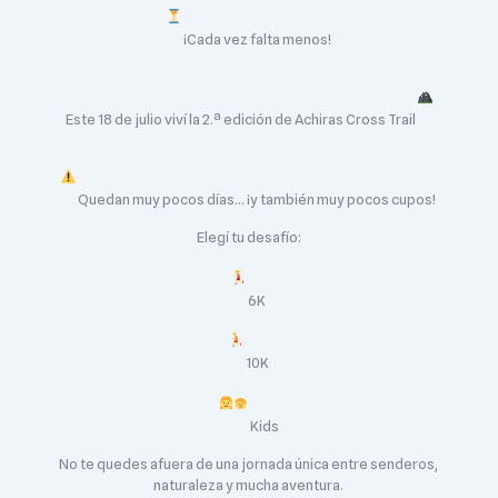
¡Cada vez falta menos!
Este 18 de julio viví la 2.ª edición de Achiras Cross Trail
Quedan muy pocos días… ¡y también muy pocos cupos!
Elegí tu desafío:
6K
10K
Kids
No te quedes afuera de una jornada única entre senderos,
naturaleza y mucha aventura.