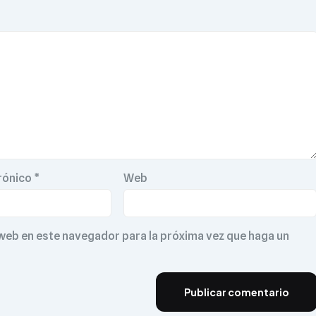
rónico
*
Web
 web en este navegador para la próxima vez que haga un