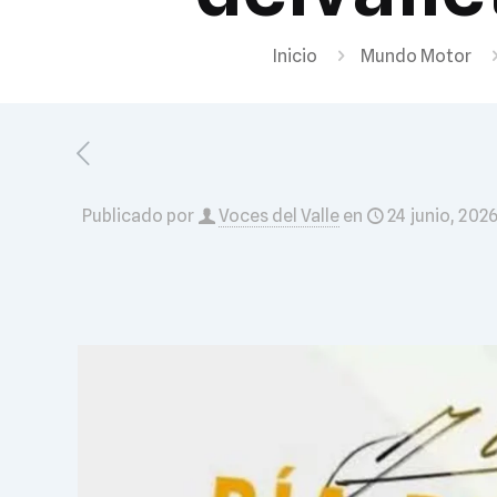
Inicio
Mundo Motor
Publicado por
Voces del Valle
en
24 junio, 202