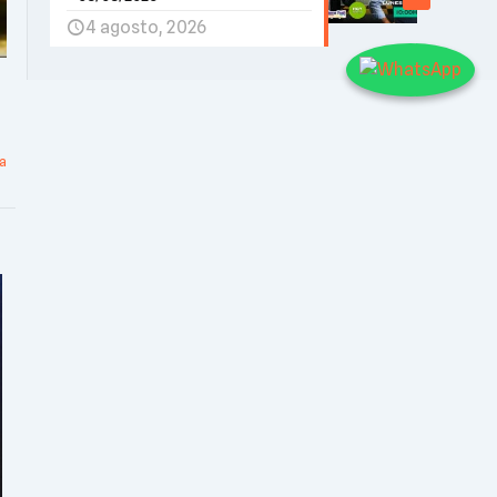
4 agosto, 2026
a