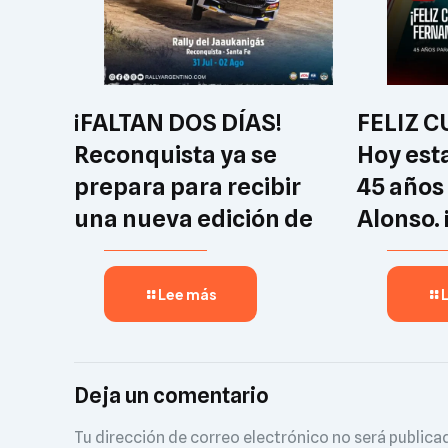
¡FALTAN DOS DÍAS!
FELIZ 
Reconquista ya se
Hoy est
prepara para recibir
45 años
una nueva edición de
Alonso. 
Lee más
Deja un comentario
Tu dirección de correo electrónico no será publica