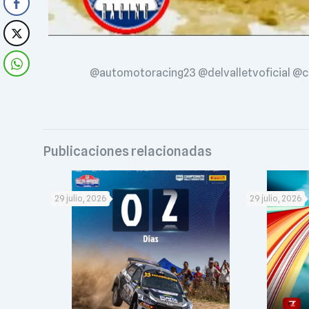
@automotoracing23 @delvalletvoficial @co
Publicaciones relacionadas
29 julio, 2026
29 julio, 2026