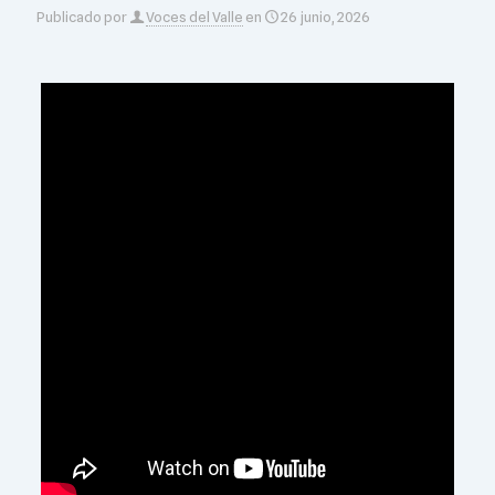
Publicado por
Voces del Valle
en
26 junio, 2026