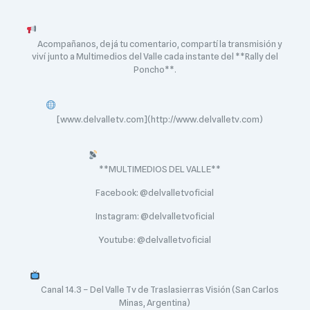
Acompañanos, dejá tu comentario, compartí la transmisión y
viví junto a Multimedios del Valle cada instante del **Rally del
Poncho**.
[www.delvalletv.com](http://www.delvalletv.com)
**MULTIMEDIOS DEL VALLE**
Facebook: @delvalletvoficial
Instagram: @delvalletvoficial
Youtube: @delvalletvoficial
Canal 14.3 – Del Valle Tv de Traslasierras Visión (San Carlos
Minas, Argentina)