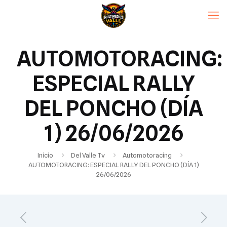
AUTOMOTORACING:
ESPECIAL RALLY
DEL PONCHO (DÍA
1) 26/06/2026
Inicio
Del Valle Tv
Automotoracing
AUTOMOTORACING: ESPECIAL RALLY DEL PONCHO (DÍA 1)
26/06/2026