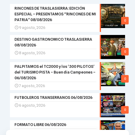
RINCONES DE TRASLASIERRA: EDICIÓN
ESPECIAL – PRESENTAMOS “RINCONES DE MI
PATRIA” 08/08/2026
0
9 agosto, 2026
DESTINO GASTRONOMICO TRASLASIERRA
08/08/2026
0
8 agosto, 2026
PALPITAMOS el TC2000 y los ‘300 PILOTOS’
del TURISMO PISTA – Buen día Campeones –
06/08/2026
0
7 agosto, 2026
FUTBOLEROS TRANSERRANOS 06/08/2026
6 agosto, 2026
0
FORMATO LIBRE 06/08/2026
6 agosto, 2026