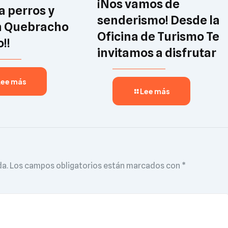
¡Nos vamos de
 a perros y
senderismo! Desde la
n Quebracho
Oficina de Turismo Te
!!
invitamos a disfrutar
Lee más
Lee más
da.
Los campos obligatorios están marcados con
*