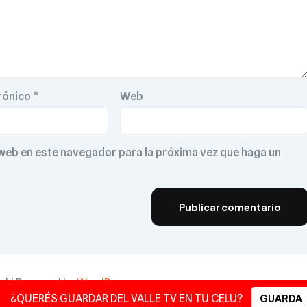
rónico
*
Web
 web en este navegador para la próxima vez que haga un
ved | Powered by
WordPress
¿QUERÉS GUARDAR DEL VALLE TV EN TU CELU?
GUARDA