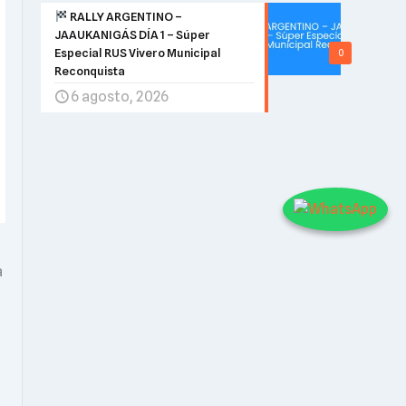
RALLY ARGENTINO –
JAAUKANIGÁS DÍA 1 – Súper
Especial RUS Vivero Municipal
0
Reconquista
6 agosto, 2026
a