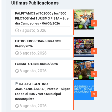
Ultimas Publicaciones
PALPITAMOS el TC2000 y los ‘300
PILOTOS’ del TURISMO PISTA – Buen
día Campeones – 06/08/2026
0
7 agosto, 2026
FUTBOLEROS TRANSERRANOS
06/08/2026
0
6 agosto, 2026
FORMATO LIBRE 06/08/2026
6 agosto, 2026
0
RALLY ARGENTINO –
JAAUKANIGÁS DÍA 1, Parte 2 – Súper
Especial RUS Vivero Municipal
0
Reconquista
6 agosto, 2026