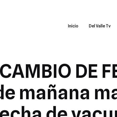
Inicio
Del Valle Tv
CAMBIO DE FE
de mañana mar
fecha de vacu