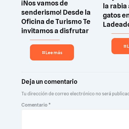
¡Nos vamos de
la rabia
senderismo! Desde la
gatos e
Oficina de Turismo Te
Ladeado
invitamos a disfrutar
Lee más
Deja un comentario
Tu dirección de correo electrónico no será publica
Comentario
*