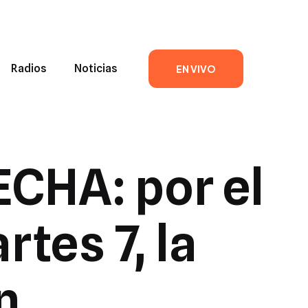
Radios
Noticias
EN VIVO
CHA: por el
tes 7, la
n