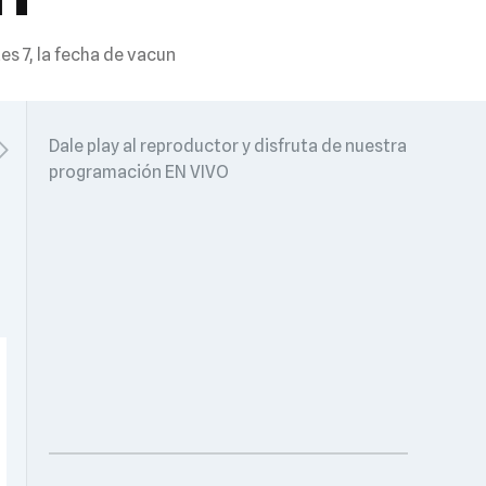
s 7, la fecha de vacun
Dale play al reproductor y disfruta de nuestra
programación EN VIVO