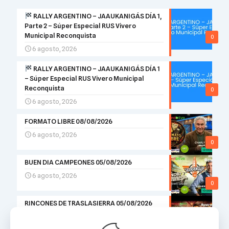
RALLY ARGENTINO – JAAUKANIGÁS DÍA 1,
Parte 2 – Súper Especial RUS Vivero
Municipal Reconquista
0
6 agosto, 2026
RALLY ARGENTINO – JAAUKANIGÁS DÍA 1
– Súper Especial RUS Vivero Municipal
Reconquista
0
6 agosto, 2026
FORMATO LIBRE 08/08/2026
6 agosto, 2026
0
BUEN DIA CAMPEONES 05/08/2026
6 agosto, 2026
0
RINCONES DE TRASLASIERRA 05/08/2026
5 agosto, 2026
0