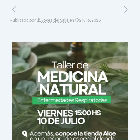
Publicado por
Voces del Valle
en
2 julio, 2026