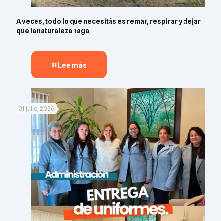
A veces, todo lo que necesitás es remar, respirar y dejar
que la naturaleza haga
Lee más
31 julio, 2026