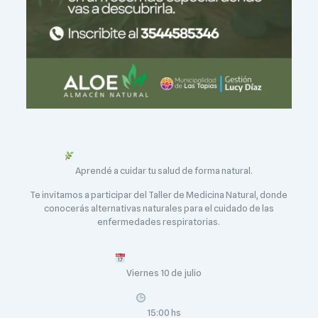
Aprendé a cuidar tu salud de forma natural.
Te invitamos a participar del Taller de Medicina Natural, donde
conocerás alternativas naturales para el cuidado de las
enfermedades respiratorias.
Viernes 10 de julio
15:00 hs