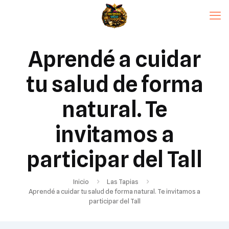
Aprendé a cuidar
tu salud de forma
natural. Te
invitamos a
participar del Tall
Inicio
Las Tapias
Aprendé a cuidar tu salud de forma natural. Te invitamos a
participar del Tall