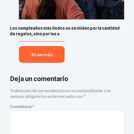
Los cumpleaños más lindos no se miden por la cantidad
de regalos, sino por las a
Lee más
Deja un comentario
Tu dirección de correo electrónico no será publicada.
Los
campos obligatorios están marcados con
*
Comentario
*