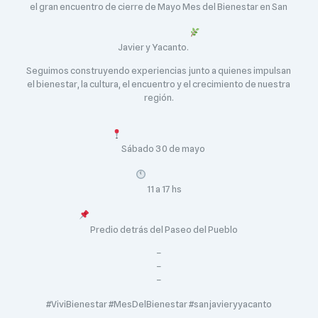
el gran encuentro de cierre de Mayo Mes del Bienestar en San
Javier y Yacanto.
Seguimos construyendo experiencias junto a quienes impulsan
el bienestar, la cultura, el encuentro y el crecimiento de nuestra
región.
Sábado 30 de mayo
11 a 17 hs
Predio detrás del Paseo del Pueblo
–
–
–
#ViviBienestar #MesDelBienestar #sanjavieryyacanto