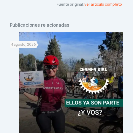
Fuente original:
ver artículo completo
Publicaciones relacionadas
4 agosto, 2026