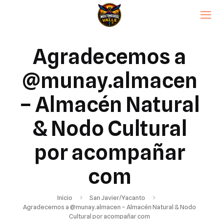
Agradecemos a
@munay.almacen
– Almacén Natural
& Nodo Cultural
por acompañar
com
Inicio
San Javier/Yacanto
Agradecemos a @munay.almacen – Almacén Natural & Nodo
Cultural por acompañar com