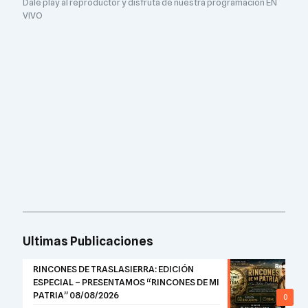
Dale play al reproductor y disfruta de nuestra programación EN
VIVO
Ultimas Publicaciones
RINCONES DE TRASLASIERRA: EDICIÓN
ESPECIAL – PRESENTAMOS “RINCONES DE MI
PATRIA” 08/08/2026
0