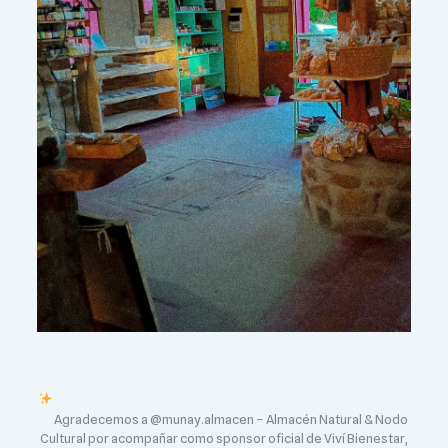
Agradecemos a @munay.almacen – Almacén Natural & Nodo
Cultural por acompañar como sponsor oficial de Viví Bienestar,