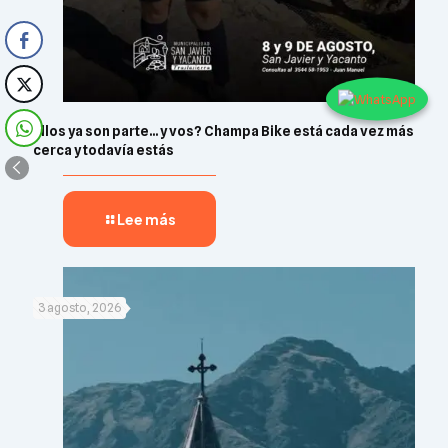
Ellos ya son parte… y vos? Champa Bike está cada vez más
cerca y todavía estás
Lee más
3 agosto, 2026