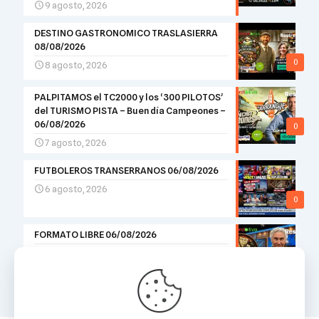
9 agosto, 2026
DESTINO GASTRONOMICO TRASLASIERRA
08/08/2026
0
8 agosto, 2026
PALPITAMOS el TC2000 y los ‘300 PILOTOS’
del TURISMO PISTA – Buen día Campeones –
06/08/2026
0
7 agosto, 2026
FUTBOLEROS TRANSERRANOS 06/08/2026
6 agosto, 2026
0
FORMATO LIBRE 06/08/2026
6 agosto, 2026
0