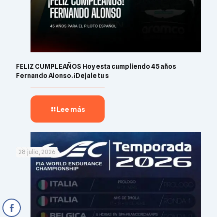
FELIZ CUMPLEAÑOS Hoy esta cumpliendo 45 años
Fernando Alonso. ¡Dejale tu s
Lee más
28 julio, 2026