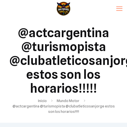
@actcargentina
@turismopista
@clubatleticosanjor
estos son los
horarios!!!!!
Inicio
Mundo Motor
@actcargentina @turismopista @clubatleticosanjorge estos
son los horarios!!!!!