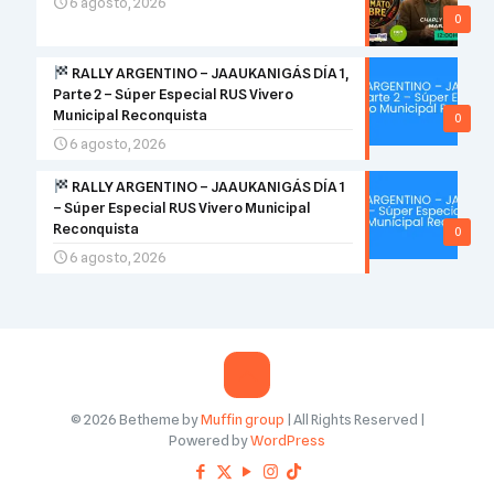
6 agosto, 2026
0
RALLY ARGENTINO – JAAUKANIGÁS DÍA 1,
Parte 2 – Súper Especial RUS Vivero
Municipal Reconquista
0
6 agosto, 2026
RALLY ARGENTINO – JAAUKANIGÁS DÍA 1
– Súper Especial RUS Vivero Municipal
Reconquista
0
6 agosto, 2026
© 2026 Betheme by
Muffin group
| All Rights Reserved |
Powered by
WordPress