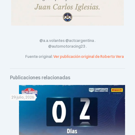
@a.a.volantes @actcargentina .
@automotoracing23 .
Fuente original:
Ver publicación original de Roberto Vera
Publicaciones relacionadas
29 julio, 2026