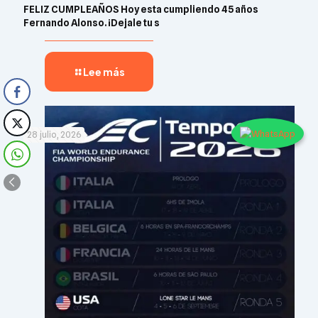
FELIZ CUMPLEAÑOS Hoy esta cumpliendo 45 años
Fernando Alonso. ¡Dejale tu s
Lee más
28 julio, 2026