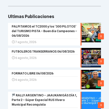
Ultimas Publicaciones
PALPITAMOS el TC2000 y los ‘300 PILOTOS’
del TURISMO PISTA – Buen día Campeones –
06/08/2026
0
7 agosto, 2026
FUTBOLEROS TRANSERRANOS 06/08/2026
6 agosto, 2026
0
FORMATO LIBRE 06/08/2026
6 agosto, 2026
0
RALLY ARGENTINO – JAAUKANIGÁS DÍA 1,
Parte 2 – Súper Especial RUS Vivero
Municipal Reconquista
0