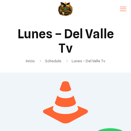
Lunes – Del Valle
Tv
Inicio
Schedule
Lunes – Del Valle Tv