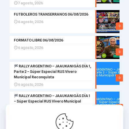
7 agosto, 2026
FUTBOLEROS TRANSERRANOS 06/08/2026
6 agosto, 2026
0
FORMATO LIBRE 06/08/2026
6 agosto, 2026
0
RALLY ARGENTINO – JAAUKANIGÁS DÍA 1,
Parte 2 – Súper Especial RUS Vivero
Municipal Reconquista
0
6 agosto, 2026
RALLY ARGENTINO – JAAUKANIGÁS DÍA 1
– Súper Especial RUS Vivero Municipal
Reconquista
0
6 agosto, 2026