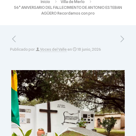
Inicio
Villa de Merlo
56° ANIVERSARIO DEL FALLECIMIENTO DE ANTONIO ESTEBAN
AGÜERO Recordamos con pro
Publicado por
Voces del Valle
en
18 junio, 2026