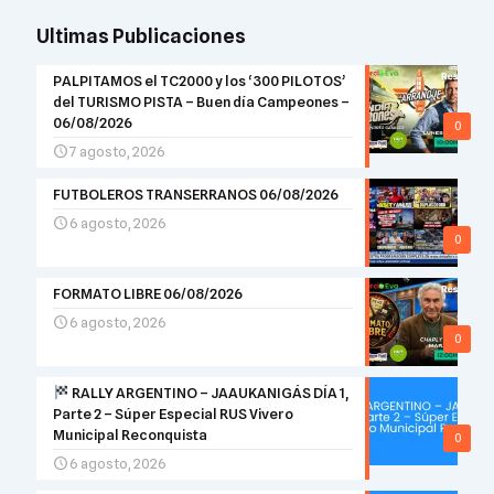
Ultimas Publicaciones
PALPITAMOS el TC2000 y los ‘300 PILOTOS’
del TURISMO PISTA – Buen día Campeones –
06/08/2026
0
7 agosto, 2026
FUTBOLEROS TRANSERRANOS 06/08/2026
6 agosto, 2026
0
FORMATO LIBRE 06/08/2026
6 agosto, 2026
0
RALLY ARGENTINO – JAAUKANIGÁS DÍA 1,
Parte 2 – Súper Especial RUS Vivero
Municipal Reconquista
0
6 agosto, 2026