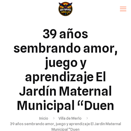
39 años
sembrando amor,
juego y
aprendizaje El
Jardín Maternal
Municipal “Duen
Inicio
Villa de Merlo
39 años sembrando amor, juego y aprendizaje El Jardín Maternal
Municipal “Duen