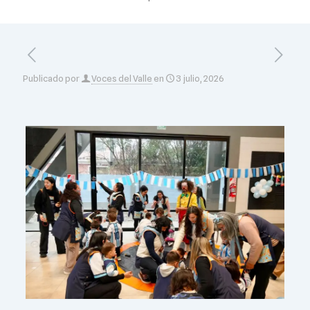
Publicado por
Voces del Valle
en
3 julio, 2026