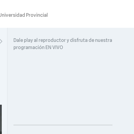
obra de la Universidad Provincial
Dale play al reproductor y disfruta de nuestra
programación EN VIVO