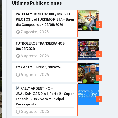
Ultimas Publicaciones
PALPITAMOS el TC2000 y los ‘300
PILOTOS’ del TURISMO PISTA – Buen
día Campeones – 06/08/2026
0
7 agosto, 2026
FUTBOLEROS TRANSERRANOS
06/08/2026
0
6 agosto, 2026
FORMATO LIBRE 06/08/2026
6 agosto, 2026
0
RALLY ARGENTINO –
JAAUKANIGÁS DÍA 1, Parte 2 – Súper
Especial RUS Vivero Municipal
0
Reconquista
6 agosto, 2026